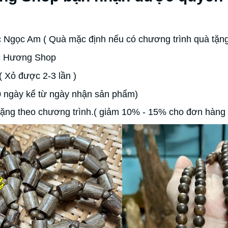
 Ngọc Am ( Quà mặc định nếu có chương trình quà tặn
ộc Hương Shop
( Xỏ được 2-3 lần )
0 ngày kể từ ngày nhận sản phẩm)
ặng theo chương trình.( giảm 10% - 15% cho đơn hàng t