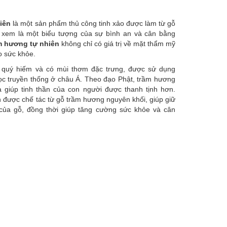
iên
là một sản phẩm thủ công tinh xảo được làm từ gỗ
 xem là một biểu tượng của sự bình an và cân bằng
m hương tự nhiên
không chỉ có giá trị về mặt thẩm mỹ
o sức khỏe.
ỗ quý hiếm và có mùi thơm đặc trưng, được sử dụng
 học truyền thống ở châu Á. Theo đạo Phật, trầm hương
à giúp tinh thần của con người được thanh tịnh hơn.
 được chế tác từ gỗ trầm hương nguyên khối, giúp giữ
của gỗ, đồng thời giúp tăng cường sức khỏe và cân