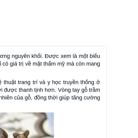
ương nguyên khối. Được xem là một biểu
 có giá trị về mặt thẩm mỹ mà còn mang
thuật trang trí và y học truyền thống ở
ời được thanh tịnh hơn. Vòng tay gỗ trầm
nhiên của gỗ, đồng thời giúp tăng cường