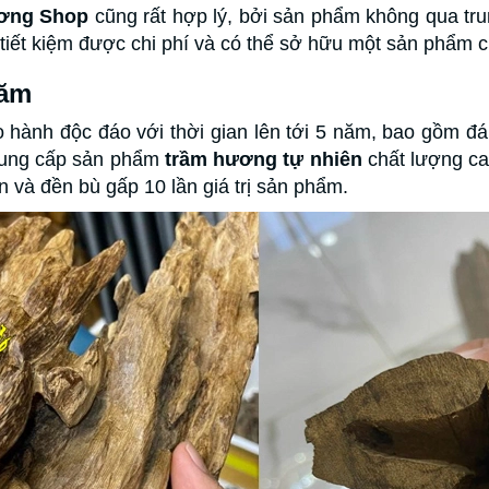
ơng Shop
cũng rất hợp lý, bởi sản phẩm không qua tr
tiết kiệm được chi phí và có thể sở hữu một sản phẩm ch
năm
 hành độc đáo với thời gian lên tới 5 năm, bao gồm đá
 cung cấp sản phẩm
trầm hương tự nhiên
chất lượng ca
n và đền bù gấp 10 lần giá trị sản phẩm.