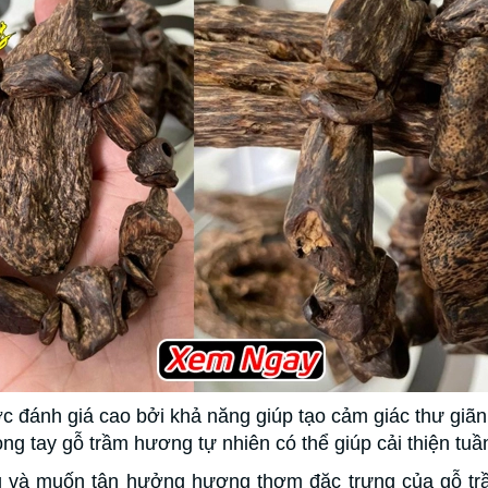
 đánh giá cao bởi khả năng giúp tạo cảm giác thư giãn,
ng tay gỗ trầm hương tự nhiên có thể giúp cải thiện tu
g và muốn tận hưởng hương thơm đặc trưng của gỗ tr