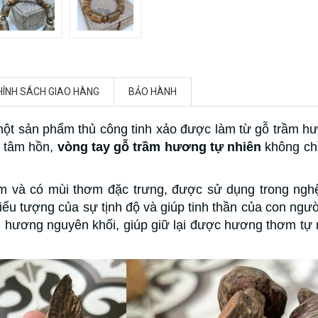
HÍNH SÁCH GIAO HÀNG
BẢO HÀNH
một sản phẩm thủ công tinh xảo được làm từ gỗ trầm h
 tâm hồn,
vòng tay gỗ trầm hương tự nhiên
không chỉ
m và có mùi thơm đặc trưng, được sử dụng trong nghệ 
ểu tượng của sự tịnh độ và giúp tinh thần của con ngư
 hương nguyên khối, giúp giữ lại được hương thơm tự 