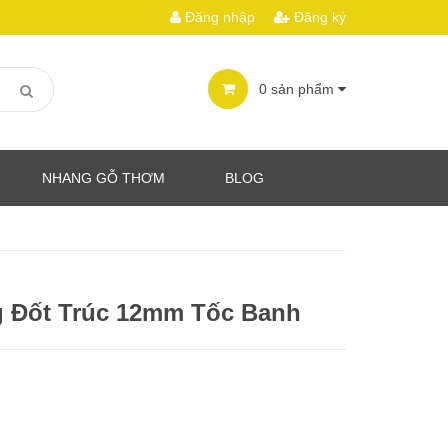
Đăng nhập
Đăng ký
0
sản phẩm
NHANG GỖ THƠM
BLOG
 Đốt Trúc 12mm Tốc Banh