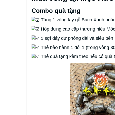
Combo quà tặng
Tặng 1 vòng tay gỗ Bách Xanh hoặc
Hộp đựng cao cấp thương hiệu M
1 sợi dây dự phòng dài và siêu bền 
Thẻ bảo hành 1 đổi 1 (trong vòng 3
Thẻ quà tặng kèm theo nếu có quà t