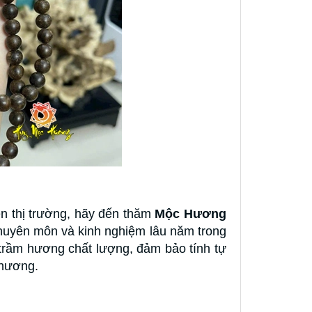
n thị trường, hãy đến thăm
Mộc Hương
huyên môn và kinh nghiệm lâu năm trong
ầm hương chất lượng, đảm bảo tính tự
 hương.