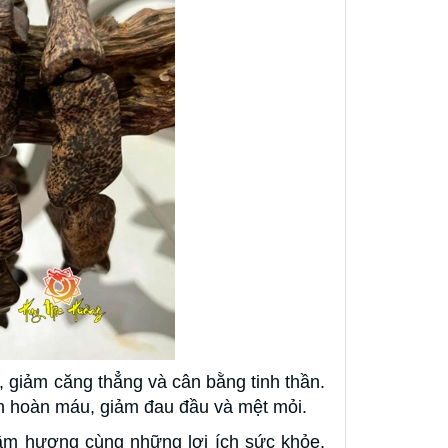
 giảm căng thẳng và cân bằng tinh thần.
ần hoàn máu, giảm đau đầu và mệt mỏi.
ầm hương cùng những lợi ích sức khỏe,