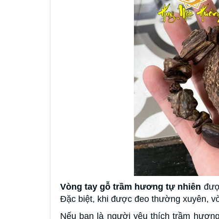
Vòng tay gỗ trầm hương tự nhiên
được
Đặc biệt, khi được đeo thường xuyên, vò
Nếu bạn là người yêu thích trầm hươn