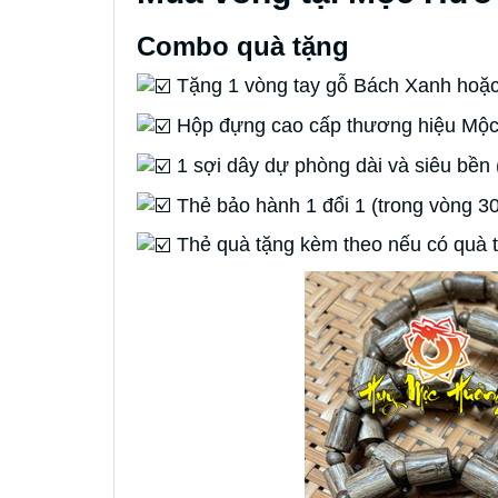
Combo quà tặng
Tặng 1 vòng tay gỗ Bách Xanh hoặc
Hộp đựng cao cấp thương hiệu M
1 sợi dây dự phòng dài và siêu bền 
Thẻ bảo hành 1 đổi 1 (trong vòng 3
Thẻ quà tặng kèm theo nếu có quà t