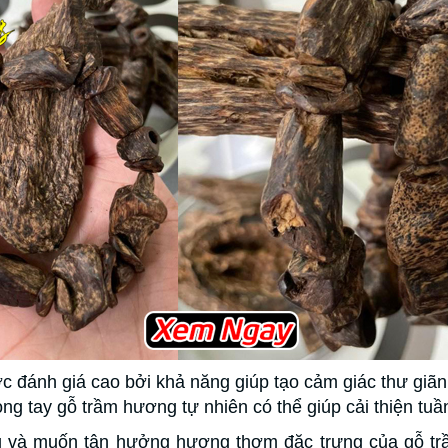
 đánh giá cao bởi khả năng giúp tạo cảm giác thư giãn,
ng tay gỗ trầm hương tự nhiên có thể giúp cải thiện tu
g và muốn tận hưởng hương thơm đặc trưng của gỗ tr