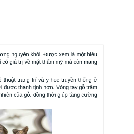
ương nguyên khối. Được xem là một biểu
 có giá trị về mặt thẩm mỹ mà còn mang
thuật trang trí và y học truyền thống ở
ời được thanh tịnh hơn. Vòng tay gỗ trầm
nhiên của gỗ, đồng thời giúp tăng cường