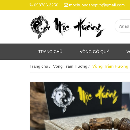
098786.3250
mochuongshopvn@gmail.com
TRANG CHỦ
VÒNG GỖ QUÝ
V
Trang chủ
/
Vòng Trầm Hương
/
Vòng Trầm Hương 