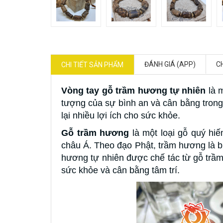
ĐÁNH GIÁ (APP)
C
CHI TIẾT SẢN PHẨM
Vòng tay gỗ trầm hương tự nhiên
là 
tượng của sự bình an và cân bằng trong
lại nhiều lợi ích cho sức khỏe.
Gỗ trầm hương
là một loại gỗ quý hiế
châu Á. Theo đạo Phật, trầm hương là bi
hương tự nhiên được chế tác từ gỗ trầm
sức khỏe và cân bằng tâm trí.