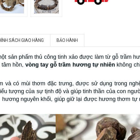
HÍNH SÁCH GIAO HÀNG
BẢO HÀNH
một sản phẩm thủ công tinh xảo được làm từ gỗ trầm h
 tâm hồn,
vòng tay gỗ trầm hương tự nhiên
không chỉ
m và có mùi thơm đặc trưng, được sử dụng trong nghệ 
ểu tượng của sự tịnh độ và giúp tinh thần của con ngư
 hương nguyên khối, giúp giữ lại được hương thơm tự 