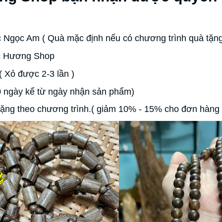
 Ngọc Am ( Quà mặc định nếu có chương trình quà tặn
ộc Hương Shop
( Xỏ được 2-3 lần )
0 ngày kể từ ngày nhận sản phẩm)
ặng theo chương trình.( giảm 10% - 15% cho đơn hàng t