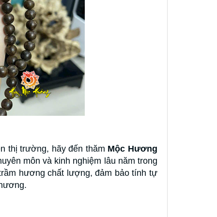
n thị trường, hãy đến thăm
Mộc Hương
huyên môn và kinh nghiệm lâu năm trong
ầm hương chất lượng, đảm bảo tính tự
 hương.