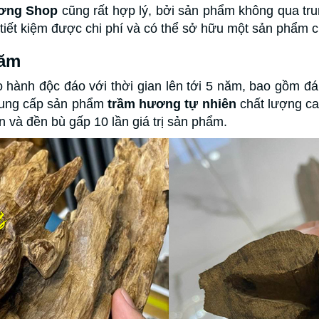
ơng Shop
cũng rất hợp lý, bởi sản phẩm không qua tr
tiết kiệm được chi phí và có thể sở hữu một sản phẩm ch
năm
 hành độc đáo với thời gian lên tới 5 năm, bao gồm đá
 cung cấp sản phẩm
trầm hương tự nhiên
chất lượng ca
n và đền bù gấp 10 lần giá trị sản phẩm.