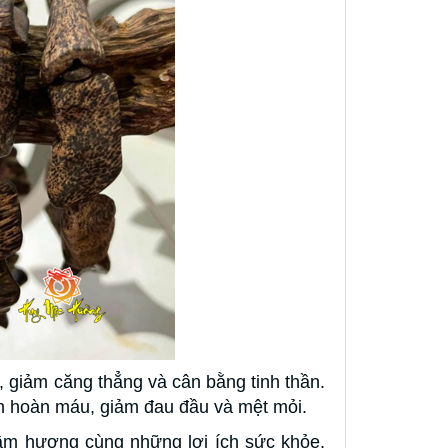
 giảm căng thẳng và cân bằng tinh thần.
ần hoàn máu, giảm đau đầu và mệt mỏi.
ầm hương cùng những lợi ích sức khỏe,