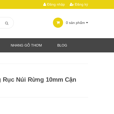
Đăng nhập
Đăng ký
0
sản phẩm
NHANG GỖ THƠM
BLOG
 Rục Núi Rừng 10mm Cận