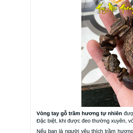
Vòng tay gỗ trầm hương tự nhiên
được
Đặc biệt, khi được đeo thường xuyên, vò
Nếu bạn là người yêu thích trầm hươn