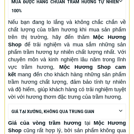
MUA ĐƯỢC HÀNG CHUẨN TRẦM HƯƠNG TỰ NHIÊN
100%
Nếu bạn đang lo lắng và không chắc chắn về
chất lượng của trầm hương khi mua sản phẩm
trên thị trường, hãy đến thăm
Mộc Hương
Shop
để trải nghiệm và mua sắm những sản
phẩm trầm hương tự nhiên chất lượng nhất. Với
chuyên môn và kinh nghiệm lâu năm trong lĩnh
vực trầm hương,
Mộc Hương Shop cam
kết
mang đến cho khách hàng những sản phẩm
trầm hương chất lượng, đảm bảo tính tự nhiên
và độ hiếm, giúp khách hàng có trải nghiệm tuyệt
vời với hương thơm đặc trưng của trầm hương.
GIÁ TẠI XƯỞNG, KHÔNG QUA TRUNG GIAN
Giá của vòng trầm hương
tại
Mộc Hương
Shop
cũng rất hợp lý, bởi sản phẩm không qua