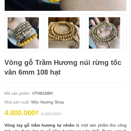
Vòng gỗ Trầm Hương núi rừng tốc
vân 6mm 108 hạt
Mã sản phẩm:
VTH6108H
Nhà sản xuất:
Mộc Hương Shop
4.800.000₫
6.000.000₫
Vòng tay gỗ trầm hương tự nhiên
là một sản phẩm thủ công