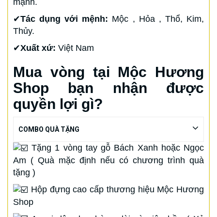
mạnh.
✔
Tác dụng với mệnh:
Mộc , Hỏa , Thổ, Kim,
Thủy.
✔
Xuất xứ:
Việt Nam
Mua vòng tại Mộc Hương
Shop bạn nhận được
quyền lợi gì?
COMBO QUÀ TẶNG
Tặng 1 vòng tay gỗ Bách Xanh hoặc Ngọc
Am ( Quà mặc định nếu có chương trình quà
tặng )
Hộp đựng cao cấp thương hiệu Mộc Hương
Shop