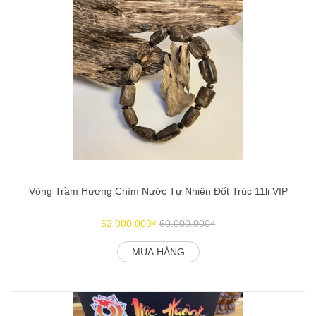
Vòng Trầm Hương Chìm Nước Tự Nhiên Đốt Trúc 11li VIP
52.000.000₫
60.000.000₫
MUA HÀNG