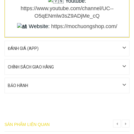
Youtube:
https://www.youtube.com/channel/UC--
O5qENmlw3sZ9ADjMe_cQ
Website:
https://mochuongshop.com/
ĐÁNH GIÁ (APP)
CHÍNH SÁCH GIAO HÀNG
BẢO HÀNH
SẢN PHẨM LIÊN QUAN