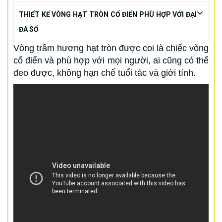
THIẾT KẾ VÒNG HẠT TRÒN CỔ ĐIỂN PHÙ HỢP VỚI ĐẠI
ĐA SỐ
Vòng trầm hương hạt tròn được coi là chiếc vòng
cổ điển và phù hợp với mọi người, ai cũng có thể
đeo được, không hạn chế tuổi tác và giới tính.