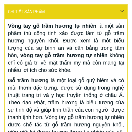
CHI TIẾT SẢN PHẨM
Vòng tay gỗ trầm hương tự nhiên
là một sản
phẩm thủ công tinh xảo được làm từ gỗ trầm
hương nguyên khối. Được xem là một biểu
tượng của sự bình an và cân bằng trong tâm
hồn,
vòng tay gỗ trầm hương tự nhiên
không
chỉ có giá trị về mặt thẩm mỹ mà còn mang lại
nhiều lợi ích cho sức khỏe.
Gỗ trầm hương
là một loại gỗ quý hiếm và có
mùi thơm đặc trưng, được sử dụng trong nghệ
thuật trang trí và y học truyền thống ở châu Á.
Theo đạo Phật, trầm hương là biểu tượng của
sự tịnh độ và giúp tinh thần của con người được
thanh tịnh hơn. Vòng tay gỗ trầm hương tự nhiên
được chế tác từ gỗ trầm hương nguyên khối,