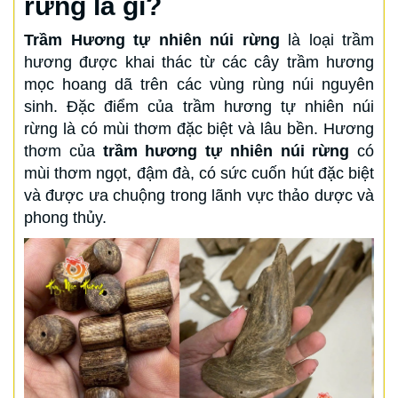
rừng là gì?
Trầm Hương tự nhiên núi rừng
là loại trầm
hương được khai thác từ các cây trầm hương
mọc hoang dã trên các vùng rùng núi nguyên
sinh. Đặc điểm của trầm hương tự nhiên núi
rừng là có mùi thơm đặc biệt và lâu bền. Hương
thơm của
trầm hương tự nhiên núi rừng
có
mùi thơm ngọt, đậm đà, có sức cuốn hút đặc biệt
và được ưa chuộng trong lãnh vực thảo dược và
phong thủy.