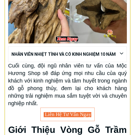
NHÂN VIÊN NHIỆT TÌNH VÀ CÓ KINH NGHIỆM 10 NĂM
Cuối cùng, đội ngũ nhân viên tư vấn của Mộc
Hương Shop sẽ đáp ứng mọi nhu cầu của quý
khách với kinh nghiệm và tâm huyết trong ngành
đồ gỗ phong thủy, đem lại cho khách hàng
những trải nghiệm mua sắm tuyệt vời và chuyên
nghiệp nhất.
Liên Hệ Tư Vấn Ngay
Giới Thiệu Vòng Gỗ Trầm