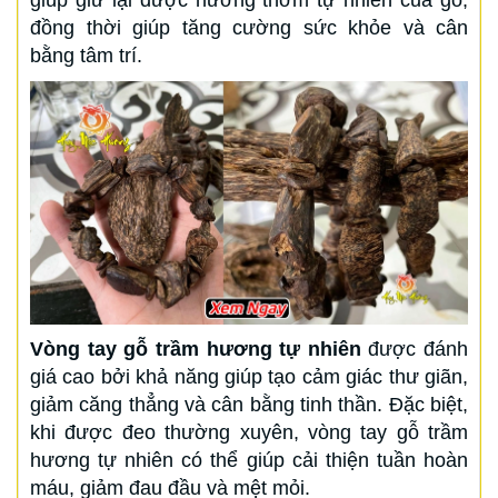
giúp giữ lại được hương thơm tự nhiên của gỗ,
đồng thời giúp tăng cường sức khỏe và cân
bằng tâm trí.
Vòng tay gỗ trầm hương tự nhiên
được đánh
giá cao bởi khả năng giúp tạo cảm giác thư giãn,
giảm căng thẳng và cân bằng tinh thần. Đặc biệt,
khi được đeo thường xuyên, vòng tay gỗ trầm
hương tự nhiên có thể giúp cải thiện tuần hoàn
máu, giảm đau đầu và mệt mỏi.