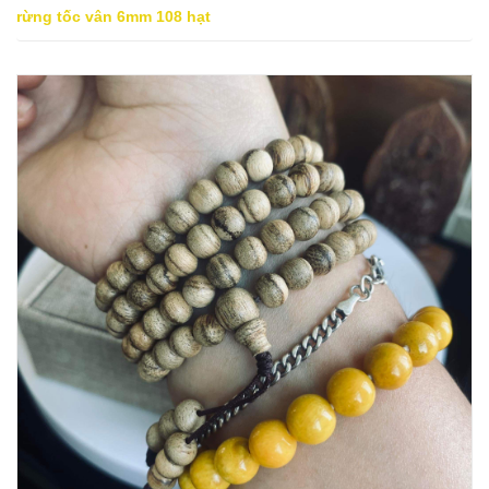
rừng tốc vân 6mm 108 hạt