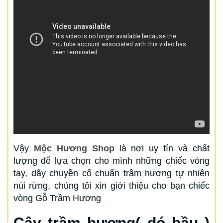
Vậy
Mộc Hương Shop
là nơi uy tín và chất
lượng để lựa chọn cho mình những chiếc vòng
tay, dây chuyền cổ chuẩn trầm hương tự nhiên
núi rừng, chúng tôi xin giới thiệu cho bạn chiếc
vòng Gỗ Trầm Hương
Cây trầm hương( dó bầu )