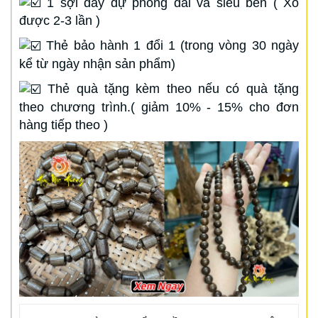
1 sợi dây dự phòng dài và siêu bền ( Xỏ
được 2-3 lần )
Thẻ bảo hành 1 đổi 1 (trong vòng 30 ngày
kể từ ngày nhận sản phẩm)
Thẻ quà tặng kèm theo nếu có quà tặng
theo chương trình.( giảm 10% - 15% cho đơn
hàng tiếp theo )