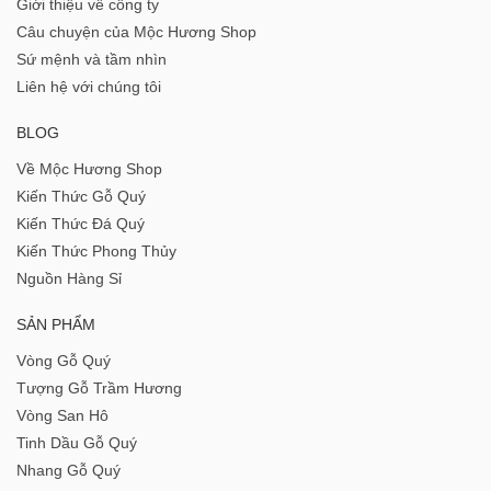
Giới thiệu về công ty
Câu chuyện của Mộc Hương Shop
Sứ mệnh và tầm nhìn
Liên hệ với chúng tôi
BLOG
Về Mộc Hương Shop
Kiến Thức Gỗ Quý
Kiến Thức Đá Quý
Kiến Thức Phong Thủy
Nguồn Hàng Sỉ
SẢN PHẨM
Vòng Gỗ Quý
Tượng Gỗ Trầm Hương
Vòng San Hô
Tinh Dầu Gỗ Quý
Nhang Gỗ Quý