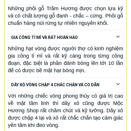
Những phôi gỗ Trầm Hương được chọn lựa kỹ
và có chất lượng gỗ đanh - chắc – cứng. Phôi gỗ
chuẩn hàng núi rừng tự nhiên nguyên khối.
GIA CÔNG TỈ MỈ VÀ RẤT HOÀN HẢO
Những hạt vòng được người thợ có kinh nghiệm
gia công tỉ mỉ và rất kỹ càng trong từng công
đoạn, đặc biệt là phần đánh bóng lên tới 10 lần
để có được bề mặt hạt bóng mịn.
DÂY XỎ VÒNG CHẬP 4 CHẮC CHẮN VÀ CO DÃN
Với những chiếc vòng phong thủy có giá trị cao
về mặt tâm linh thì dây xỏ cũng được Mộc
Hương Shop rất chăm chút và kỹ lưỡng. Dây xỏ
được chập 4 lại và xỏ rất chắc chắn tạo cảm giác
yên tâm khi đeo vòng.