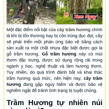
Một đặc điểm nổi bật của
cây trầm hương
chính
là khi bị tổn thương hay bị côn trùng đục đọt, cây
sẽ phát triển một phản ứng bảo vệ bằng cách
sản xuất ra một chất nhựa đặc biệt được gọi là
gỗ trầm hương.
Gỗ trầm hương
này có mùi
thơm đặc trưng, được sử dụng rộng rãi trong
ngành y học, nghệ thuật và làm hương thơm.
Tuy nhiên, do quá trình đánh bắt và khai thác
trầm hương quá mức, nên hiện nay,
cây trầm
hương
đang gặp nguy hiểm và được bảo vệ
nghiêm ngặt để tránh tình trạng bị tuyệt chủng.
Trầm Hương tự nhiên núi