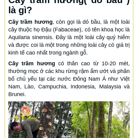
là gì?
Cây trầm hương
, còn gọi là dó bầu, là một loài
cây thuộc họ Đậu (Fabaceae), có tên khoa học là
Aquilaria sinensis. Đây là một loài cây quý hiếm
và được coi là một trong những loài cây có giá trị
kinh tế cao nhất trong ngành gỗ.
Cây trầm hương
có thân cao từ 10-20 mét,
thường mọc ở các khu rừng rậm ẩm ướt và phân
bố chủ yếu tại các nước Đông Nam Á như Việt
Nam, Lào, Campuchia, Indonesia, Malaysia và
Brunei.