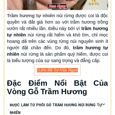
Trầm hương tự nhiên
núi rừng được coi là độc
quyền và đắt giá hơn so với trầm hương trồng
vườn rất nhiều lần. Điều này bởi vì
trầm hương
tự nhiên
núi rừng rất hiếm và khó tìm, chỉ mọc
hoang dã trên các vùng rừng núi nguyên sinh ít
người đặt chân đến. Do đó,
trầm hương tự
nhiên
núi rừng là sản phẩm quý hiếm, được coi
là biểu tượng của sự sang trọng và đẳng cấp.
Liên Hệ Tư Vấn Ngay
Đặc Điểm Nổi Bật Của
Vòng Gỗ Trầm Hương
ĐƯỢC LÀM TỪ PHÔI GỖ TRẦM HƯƠNG NÚI RỪNG TỰ
NHIÊN