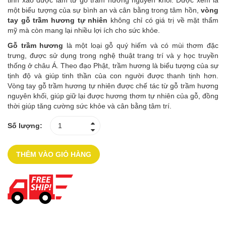
tinh xảo được làm từ gỗ trầm hương nguyên khối. Được xem là
một biểu tượng của sự bình an và cân bằng trong tâm hồn,
vòng
tay gỗ trầm hương tự nhiên
không chỉ có giá trị về mặt thẩm
mỹ mà còn mang lại nhiều lợi ích cho sức khỏe.
Gỗ trầm hương
là một loại gỗ quý hiếm và có mùi thơm đặc
trưng, được sử dụng trong nghệ thuật trang trí và y học truyền
thống ở châu Á. Theo đạo Phật, trầm hương là biểu tượng của sự
tịnh độ và giúp tinh thần của con người được thanh tịnh hơn.
Vòng tay gỗ trầm hương tự nhiên được chế tác từ gỗ trầm hương
nguyên khối, giúp giữ lại được hương thơm tự nhiên của gỗ, đồng
thời giúp tăng cường sức khỏe và cân bằng tâm trí.
Số lượng:
THÊM VÀO GIỎ HÀNG