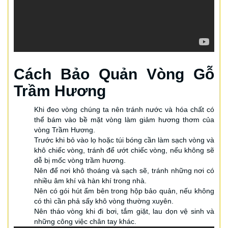
Cách Bảo Quản Vòng Gỗ
Trầm Hương
Khi đeo vòng chúng ta nên tránh nước và hóa chất có
thể bám vào bề mặt vòng làm giảm hương thơm của
vòng Trầm Hương.
Trước khi bỏ vào lọ hoặc túi bóng cần làm sạch vòng và
khô chiếc vòng, tránh để ướt chiếc vòng, nếu không sẽ
dễ bị mốc vòng trầm hương.
Nên để nơi khô thoáng và sạch sẽ, tránh những nơi có
nhiều âm khí và hàn khí trong nhà.
Nên có gói hút ẩm bên trong hộp bảo quản, nếu không
có thì cần phả sấy khô vòng thường xuyên.
Nên tháo vòng khi đi bơi, tắm giặt, lau dọn vệ sinh và
những công việc chân tay khác.