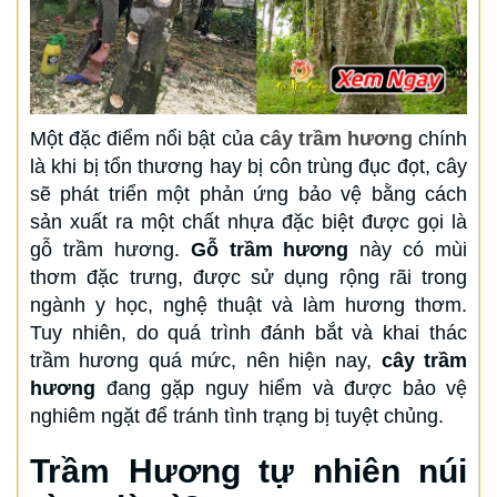
Một đặc điểm nổi bật của
cây trầm hương
chính
là khi bị tổn thương hay bị côn trùng đục đọt, cây
sẽ phát triển một phản ứng bảo vệ bằng cách
sản xuất ra một chất nhựa đặc biệt được gọi là
gỗ trầm hương.
Gỗ trầm hương
này có mùi
thơm đặc trưng, được sử dụng rộng rãi trong
ngành y học, nghệ thuật và làm hương thơm.
Tuy nhiên, do quá trình đánh bắt và khai thác
trầm hương quá mức, nên hiện nay,
cây trầm
hương
đang gặp nguy hiểm và được bảo vệ
nghiêm ngặt để tránh tình trạng bị tuyệt chủng.
Trầm Hương tự nhiên núi