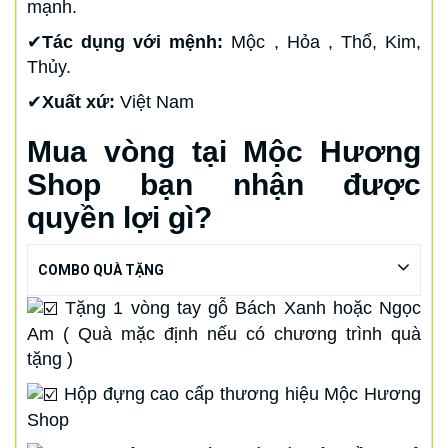
mạnh.
✔
Tác dụng với mệnh:
Mộc , Hỏa , Thổ, Kim,
Thủy.
✔
Xuất xứ:
Việt Nam
Mua vòng tại Mộc Hương
Shop bạn nhận được
quyền lợi gì?
COMBO QUÀ TẶNG
Tặng 1 vòng tay gỗ Bách Xanh hoặc Ngọc
Am ( Quà mặc định nếu có chương trình quà
tặng )
Hộp đựng cao cấp thương hiệu Mộc Hương
Shop