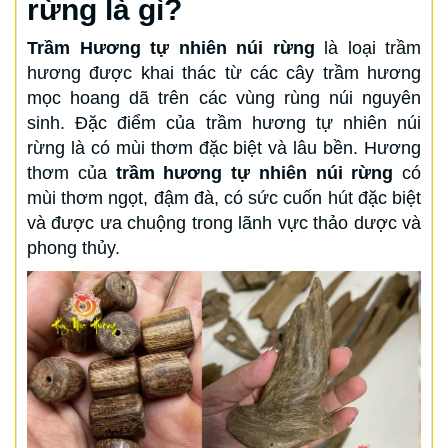
rừng là gì?
Trầm Hương tự nhiên núi rừng
là loại trầm
hương được khai thác từ các cây trầm hương
mọc hoang dã trên các vùng rùng núi nguyên
sinh. Đặc điểm của trầm hương tự nhiên núi
rừng là có mùi thơm đặc biệt và lâu bền. Hương
thơm của
trầm hương tự nhiên núi rừng
có
mùi thơm ngọt, đậm đà, có sức cuốn hút đặc biệt
và được ưa chuộng trong lãnh vực thảo dược và
phong thủy.