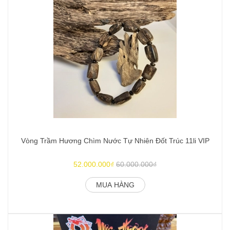
Vòng Trầm Hương Chìm Nước Tự Nhiên Đốt Trúc 11li VIP
52.000.000₫
60.000.000₫
MUA HÀNG