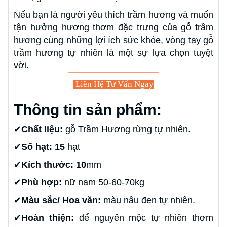
Nếu bạn là người yêu thích trầm hương và muốn
tận hưởng hương thơm đặc trưng của gỗ trầm
hương cùng những lợi ích sức khỏe, vòng tay gỗ
trầm hương tự nhiên là một sự lựa chọn tuyệt
vời.
Liên Hệ Tư Vấn Ngay
Thông tin sản phẩm:
✔
Chất liệu:
gỗ Trầm Hương rừng tự nhiên.
✔
Số hạt: 15
hạt
✔
Kích thước: 10
mm
✔
Phù hợp:
nữ nam 50-60-70kg
✔
Màu sắc/ Hoa văn:
màu nâu đen tự nhiên.
✔
Hoàn thiện:
để nguyên mộc tự nhiên thơm