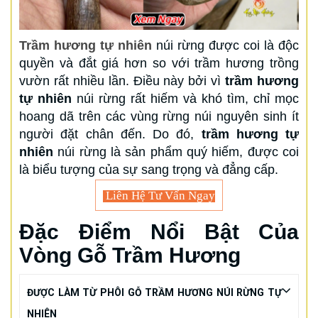
Trầm hương tự nhiên
núi rừng được coi là độc
quyền và đắt giá hơn so với trầm hương trồng
vườn rất nhiều lần. Điều này bởi vì
trầm hương
tự nhiên
núi rừng rất hiếm và khó tìm, chỉ mọc
hoang dã trên các vùng rừng núi nguyên sinh ít
người đặt chân đến. Do đó,
trầm hương tự
nhiên
núi rừng là sản phẩm quý hiếm, được coi
là biểu tượng của sự sang trọng và đẳng cấp.
Liên Hệ Tư Vấn Ngay
Đặc Điểm Nổi Bật Của
Vòng Gỗ Trầm Hương
ĐƯỢC LÀM TỪ PHÔI GỖ TRẦM HƯƠNG NÚI RỪNG TỰ
NHIÊN