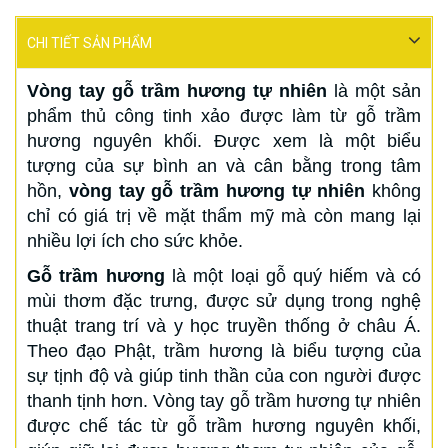
CHI TIẾT SẢN PHẨM
Vòng tay gỗ trầm hương tự nhiên
là một sản
phẩm thủ công tinh xảo được làm từ gỗ trầm
hương nguyên khối. Được xem là một biểu
tượng của sự bình an và cân bằng trong tâm
hồn,
vòng tay gỗ trầm hương tự nhiên
không
chỉ có giá trị về mặt thẩm mỹ mà còn mang lại
nhiều lợi ích cho sức khỏe.
Gỗ trầm hương
là một loại gỗ quý hiếm và có
mùi thơm đặc trưng, được sử dụng trong nghệ
thuật trang trí và y học truyền thống ở châu Á.
Theo đạo Phật, trầm hương là biểu tượng của
sự tịnh độ và giúp tinh thần của con người được
thanh tịnh hơn. Vòng tay gỗ trầm hương tự nhiên
được chế tác từ gỗ trầm hương nguyên khối,