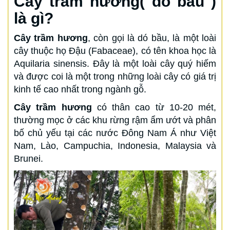
Cây trầm hương( dó bầu )
là gì?
Cây trầm hương
, còn gọi là dó bầu, là một loài
cây thuộc họ Đậu (Fabaceae), có tên khoa học là
Aquilaria sinensis. Đây là một loài cây quý hiếm
và được coi là một trong những loài cây có giá trị
kinh tế cao nhất trong ngành gỗ.
Cây trầm hương
có thân cao từ 10-20 mét,
thường mọc ở các khu rừng rậm ẩm ướt và phân
bố chủ yếu tại các nước Đông Nam Á như Việt
Nam, Lào, Campuchia, Indonesia, Malaysia và
Brunei.