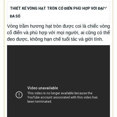
THIẾT KẾ VÒNG HẠT TRÒN CỔ ĐIỂN PHÙ HỢP VỚI ĐẠI
ĐA SỐ
Vòng trầm hương hạt tròn được coi là chiếc vòng
cổ điển và phù hợp với mọi người, ai cũng có thể
đeo được, không hạn chế tuổi tác và giới tính.