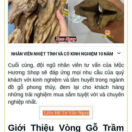
NHÂN VIÊN NHIỆT TÌNH VÀ CÓ KINH NGHIỆM 10 NĂM
Cuối cùng, đội ngũ nhân viên tư vấn của Mộc
Hương Shop sẽ đáp ứng mọi nhu cầu của quý
khách với kinh nghiệm và tâm huyết trong ngành
đồ gỗ phong thủy, đem lại cho khách hàng
những trải nghiệm mua sắm tuyệt vời và chuyên
nghiệp nhất.
Liên Hệ Tư Vấn Ngay
Giới Thiệu Vòng Gỗ Trầm