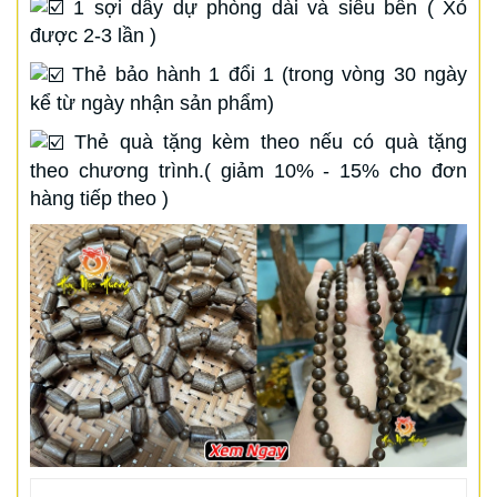
1 sợi dây dự phòng dài và siêu bền ( Xỏ
được 2-3 lần )
Thẻ bảo hành 1 đổi 1 (trong vòng 30 ngày
kể từ ngày nhận sản phẩm)
Thẻ quà tặng kèm theo nếu có quà tặng
theo chương trình.( giảm 10% - 15% cho đơn
hàng tiếp theo )