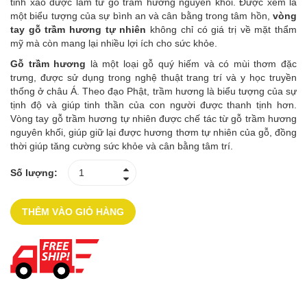
tinh xảo được làm từ gỗ trầm hương nguyên khối. Được xem là
một biểu tượng của sự bình an và cân bằng trong tâm hồn,
vòng
tay gỗ trầm hương tự nhiên
không chỉ có giá trị về mặt thẩm
mỹ mà còn mang lại nhiều lợi ích cho sức khỏe.
Gỗ trầm hương
là một loại gỗ quý hiếm và có mùi thơm đặc
trưng, được sử dụng trong nghệ thuật trang trí và y học truyền
thống ở châu Á. Theo đạo Phật, trầm hương là biểu tượng của sự
tịnh độ và giúp tinh thần của con người được thanh tịnh hơn.
Vòng tay gỗ trầm hương tự nhiên được chế tác từ gỗ trầm hương
nguyên khối, giúp giữ lại được hương thơm tự nhiên của gỗ, đồng
thời giúp tăng cường sức khỏe và cân bằng tâm trí.
Số lượng:
THÊM VÀO GIỎ HÀNG