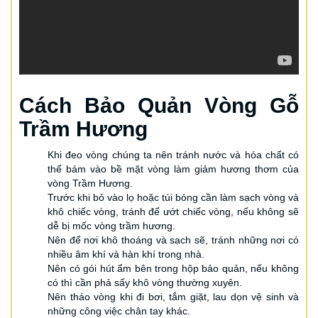
Cách Bảo Quản Vòng Gỗ
Trầm Hương
Khi đeo vòng chúng ta nên tránh nước và hóa chất có
thể bám vào bề mặt vòng làm giảm hương thơm của
vòng Trầm Hương.
Trước khi bỏ vào lọ hoặc túi bóng cần làm sạch vòng và
khô chiếc vòng, tránh để ướt chiếc vòng, nếu không sẽ
dễ bị mốc vòng trầm hương.
Nên để nơi khô thoáng và sạch sẽ, tránh những nơi có
nhiều âm khí và hàn khí trong nhà.
Nên có gói hút ẩm bên trong hộp bảo quản, nếu không
có thì cần phả sấy khô vòng thường xuyên.
Nên tháo vòng khi đi bơi, tắm giặt, lau dọn vệ sinh và
những công việc chân tay khác.