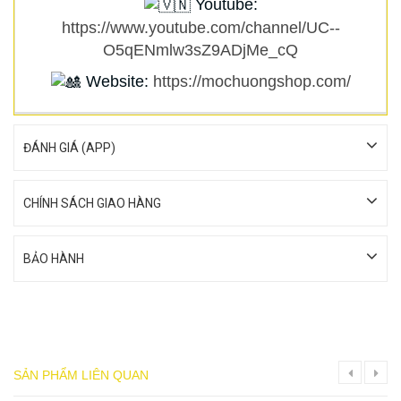
Youtube:
https://www.youtube.com/channel/UC--
O5qENmlw3sZ9ADjMe_cQ
Website:
https://mochuongshop.com/
ĐÁNH GIÁ (APP)
CHÍNH SÁCH GIAO HÀNG
BẢO HÀNH
SẢN PHẨM LIÊN QUAN