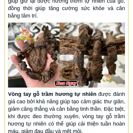
giúp giữ lại được hương thơm tự nhiên của gỗ,
đồng thời giúp tăng cường sức khỏe và cân
bằng tâm trí.
Vòng tay gỗ trầm hương tự nhiên
được đánh
giá cao bởi khả năng giúp tạo cảm giác thư giãn,
giảm căng thẳng và cân bằng tinh thần. Đặc biệt,
khi được đeo thường xuyên, vòng tay gỗ trầm
hương tự nhiên có thể giúp cải thiện tuần hoàn
máu, giảm đau đầu và mệt mỏi.