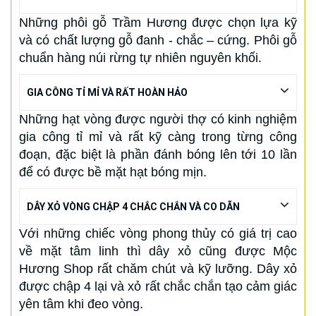
Những phôi gỗ Trầm Hương được chọn lựa kỹ
và có chất lượng gỗ đanh - chắc – cứng. Phôi gỗ
chuẩn hàng núi rừng tự nhiên nguyên khối.
GIA CÔNG TỈ MỈ VÀ RẤT HOÀN HẢO
Những hạt vòng được người thợ có kinh nghiệm
gia công tỉ mỉ và rất kỹ càng trong từng công
đoạn, đặc biệt là phần đánh bóng lên tới 10 lần
để có được bề mặt hạt bóng mịn.
DÂY XỎ VÒNG CHẬP 4 CHẮC CHẮN VÀ CO DÃN
Với những chiếc vòng phong thủy có giá trị cao
về mặt tâm linh thì dây xỏ cũng được Mộc
Hương Shop rất chăm chút và kỹ lưỡng. Dây xỏ
được chập 4 lại và xỏ rất chắc chắn tạo cảm giác
yên tâm khi đeo vòng.