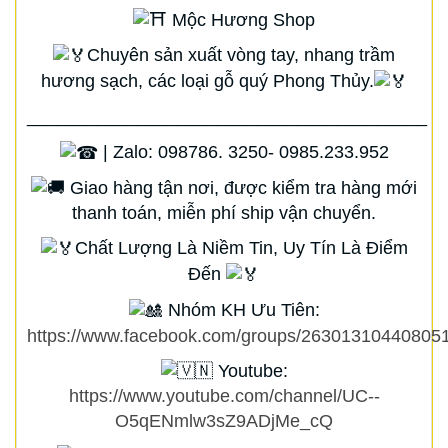
Mộc Hương Shop
Chuyên sản xuất vòng tay, nhang trầm
hương sạch, các loại gỗ quý Phong Thủy.
________________________________________
| Zalo: 098786. 3250- 0985.233.952
Giao hàng tận nơi, được kiểm tra hàng mới
thanh toán, miễn phí ship vận chuyển.
Chất Lượng Là Niềm Tin, Uy Tín Là Điểm
Đến
Nhóm KH Ưu Tiên:
https://www.facebook.com/groups/263013104408051
Youtube:
https://www.youtube.com/channel/UC--
O5qENmlw3sZ9ADjMe_cQ