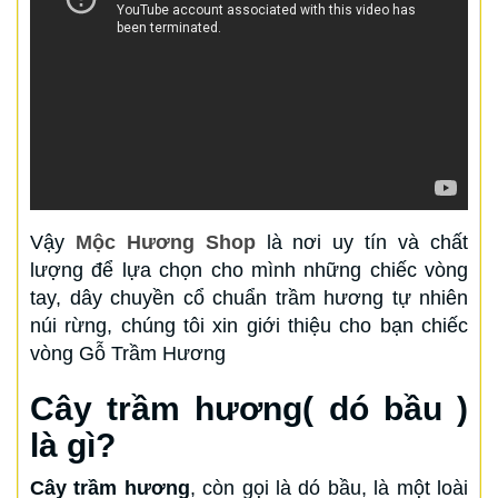
Vậy
Mộc Hương Shop
là nơi uy tín và chất
lượng để lựa chọn cho mình những chiếc vòng
tay, dây chuyền cổ chuẩn trầm hương tự nhiên
núi rừng, chúng tôi xin giới thiệu cho bạn chiếc
vòng Gỗ Trầm Hương
Cây trầm hương( dó bầu )
là gì?
Cây trầm hương
, còn gọi là dó bầu, là một loài