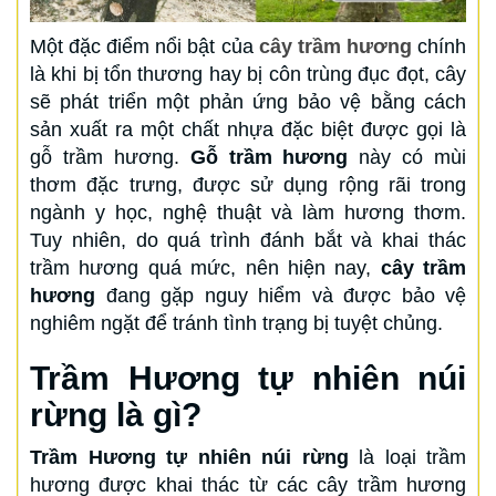
Một đặc điểm nổi bật của
cây trầm hương
chính
là khi bị tổn thương hay bị côn trùng đục đọt, cây
sẽ phát triển một phản ứng bảo vệ bằng cách
sản xuất ra một chất nhựa đặc biệt được gọi là
gỗ trầm hương.
Gỗ trầm hương
này có mùi
thơm đặc trưng, được sử dụng rộng rãi trong
ngành y học, nghệ thuật và làm hương thơm.
Tuy nhiên, do quá trình đánh bắt và khai thác
trầm hương quá mức, nên hiện nay,
cây trầm
hương
đang gặp nguy hiểm và được bảo vệ
nghiêm ngặt để tránh tình trạng bị tuyệt chủng.
Trầm Hương tự nhiên núi
rừng là gì?
Trầm Hương tự nhiên núi rừng
là loại trầm
hương được khai thác từ các cây trầm hương