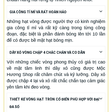
GIA CÔNG TỈ MỈ VÀ RẤT HOÀN HẢO
Những hạt vòng được người thợ có kinh nghiệm
gia công tỉ mỉ và rất kỹ càng trong từng công
đoạn, đặc biệt là phần đánh bóng lên tới 10 lần
để có được bề mặt hạt bóng mịn.
DÂY XỎ VÒNG CHẬP 4 CHẮC CHẮN VÀ CO DÃN
Với những chiếc vòng phong thủy có giá trị cao
về mặt tâm linh thì dây xỏ cũng được Mộc
Hương Shop rất chăm chút và kỹ lưỡng. Dây xỏ
được chập 4 lại và xỏ rất chắc chắn tạo cảm giác
yên tâm khi đeo vòng.
THIẾT KẾ VÒNG HẠT TRÒN CỔ ĐIỂN PHÙ HỢP VỚI ĐẠI
ĐA SỐ