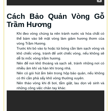
Cách Bảo Quản Vòng Gỗ
Trầm Hương
Khi đeo vòng chúng ta nên tránh nước và hóa chất có
thể bám vào bề mặt vòng làm giảm hương thơm của
vòng Trầm Hương.
Trước khi bỏ vào lọ hoặc túi bóng cần làm sạch vòng và
khô chiếc vòng, tránh để ướt chiếc vòng, nếu không sẽ
dễ bị mốc vòng trầm hương.
Nên để nơi khô thoáng và sạch sẽ, tránh những nơi có
nhiều âm khí và hàn khí trong nhà.
Nên có gói hút ẩm bên trong hộp bảo quản, nếu không
có thì cần phả sấy khô vòng thường xuyên.
Nên tháo vòng khi đi bơi, tắm giặt, lau dọn vệ sinh và
những công việc chân tay khác.