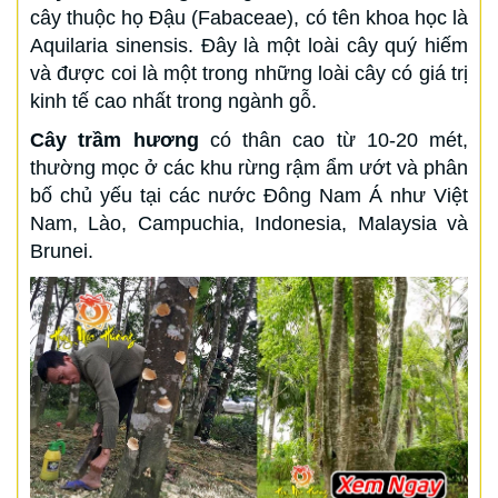
cây thuộc họ Đậu (Fabaceae), có tên khoa học là
Aquilaria sinensis. Đây là một loài cây quý hiếm
và được coi là một trong những loài cây có giá trị
kinh tế cao nhất trong ngành gỗ.
Cây trầm hương
có thân cao từ 10-20 mét,
thường mọc ở các khu rừng rậm ẩm ướt và phân
bố chủ yếu tại các nước Đông Nam Á như Việt
Nam, Lào, Campuchia, Indonesia, Malaysia và
Brunei.