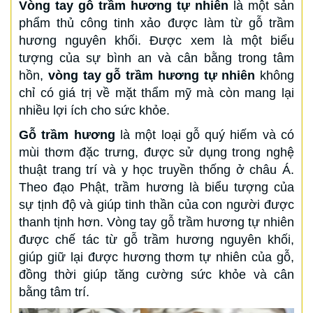
Vòng tay gỗ trầm hương tự nhiên
là một sản
phẩm thủ công tinh xảo được làm từ gỗ trầm
hương nguyên khối. Được xem là một biểu
tượng của sự bình an và cân bằng trong tâm
hồn,
vòng tay gỗ trầm hương tự nhiên
không
chỉ có giá trị về mặt thẩm mỹ mà còn mang lại
nhiều lợi ích cho sức khỏe.
Gỗ trầm hương
là một loại gỗ quý hiếm và có
mùi thơm đặc trưng, được sử dụng trong nghệ
thuật trang trí và y học truyền thống ở châu Á.
Theo đạo Phật, trầm hương là biểu tượng của
sự tịnh độ và giúp tinh thần của con người được
thanh tịnh hơn. Vòng tay gỗ trầm hương tự nhiên
được chế tác từ gỗ trầm hương nguyên khối,
giúp giữ lại được hương thơm tự nhiên của gỗ,
đồng thời giúp tăng cường sức khỏe và cân
bằng tâm trí.