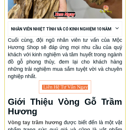
NHÂN VIÊN NHIỆT TÌNH VÀ CÓ KINH NGHIỆM 10 NĂM
Cuối cùng, đội ngũ nhân viên tư vấn của Mộc
Hương Shop sẽ đáp ứng mọi nhu cầu của quý
khách với kinh nghiệm và tâm huyết trong ngành
đồ gỗ phong thủy, đem lại cho khách hàng
những trải nghiệm mua sắm tuyệt vời và chuyên
nghiệp nhất.
Liên Hệ Tư Vấn Ngay
Giới Thiệu Vòng Gỗ Trầm
Hương
Vòng tay trầm hương
được biết đến là một vật
phẩm trang sức quý giá và cũng là vật phẩm