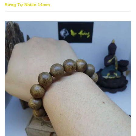
Rừng Tự Nhiên 14mm