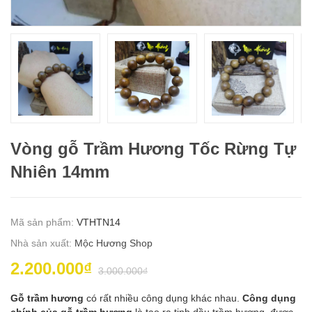
Vòng gỗ Trầm Hương Tốc Rừng Tự
Nhiên 14mm
Mã sản phẩm:
VTHTN14
Nhà sản xuất:
Mộc Hương Shop
2.200.000₫
3.000.000₫
Gỗ trầm hương
có rất nhiều công dụng khác nhau.
Công dụng