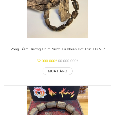
Vòng Trầm Hương Chìm Nước Tự Nhiên Đốt Trúc 11li VIP
52.000.000₫
60.000.000₫
MUA HÀNG