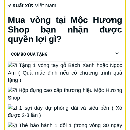
✔
Xuất xứ:
Việt Nam
Mua vòng tại Mộc Hương
Shop bạn nhận được
quyền lợi gì?
COMBO QUÀ TẶNG
Tặng 1 vòng tay gỗ Bách Xanh hoặc Ngọc
Am ( Quà mặc định nếu có chương trình quà
tặng )
Hộp đựng cao cấp thương hiệu Mộc Hương
Shop
1 sợi dây dự phòng dài và siêu bền ( Xỏ
được 2-3 lần )
Thẻ bảo hành 1 đổi 1 (trong vòng 30 ngày