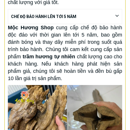
chất lượng với giá tốt.
CHẾ ĐỘ BẢO HÀNH LÊN TỚI 5 NĂM
Mộc Hương Shop
cung cấp chế độ bảo hành
độc đáo với thời gian lên tới 5 năm, bao gồm
đánh bóng và thay dây miễn phí trong suốt quá
trình bảo hành. Chúng tôi cam kết cung cấp sản
phẩm
trầm hương tự nhiên
chất lượng cao cho
khách hàng. Nếu khách hàng phát hiện sản
phẩm giả, chúng tôi sẽ hoàn tiền và đền bù gấp
10 lần giá trị sản phẩm.