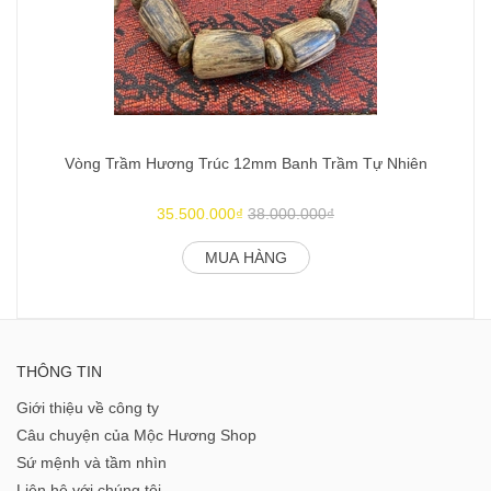
Vòng Trầm Hương Trúc 12mm Banh Trầm Tự Nhiên
35.500.000₫
38.000.000₫
MUA HÀNG
THÔNG TIN
Giới thiệu về công ty
Câu chuyện của Mộc Hương Shop
Sứ mệnh và tầm nhìn
Liên hệ với chúng tôi