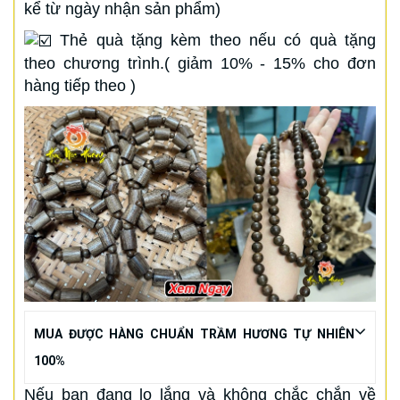
kể từ ngày nhận sản phẩm)
Thẻ quà tặng kèm theo nếu có quà tặng
theo chương trình.( giảm 10% - 15% cho đơn
hàng tiếp theo )
MUA ĐƯỢC HÀNG CHUẨN TRẦM HƯƠNG TỰ NHIÊN
100%
Nếu bạn đang lo lắng và không chắc chắn về