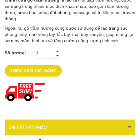
chính của gỗ trầm hương
là tạo ra tinh dầu trầm hương, được
sử dụng trong nhiều mục đích khác nhau, bao gồm làm hương
thơm, nước hoa, xông đốt phòng, massage và trị liệu y học truyền
thống.
Ngoài ra, gỗ trầm hương cũng được sử dụng để tạo trang sức
phong thủy, như vòng tay, lắc tay, mặt dây chuyền, giúp mang lại
sự may mắn, bình an và tăng cường năng lượng tích cực.
Số lượng:
THÊM VÀO GIỎ HÀNG
CHI TIẾT SẢN PHẨM