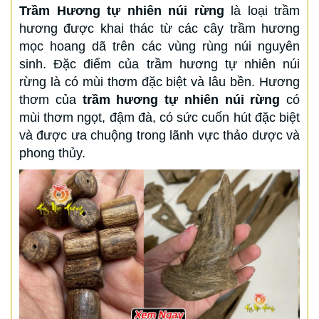
Trầm Hương tự nhiên núi rừng
là loại trầm
hương được khai thác từ các cây trầm hương
mọc hoang dã trên các vùng rùng núi nguyên
sinh. Đặc điểm của trầm hương tự nhiên núi
rừng là có mùi thơm đặc biệt và lâu bền. Hương
thơm của
trầm hương tự nhiên núi rừng
có
mùi thơm ngọt, đậm đà, có sức cuốn hút đặc biệt
và được ưa chuộng trong lãnh vực thảo dược và
phong thủy.