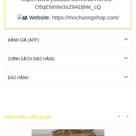
O5qENmlw3sZ9ADjMe_cQ
Website:
https://mochuongshop.com/
ĐÁNH GIÁ (APP)
CHÍNH SÁCH GIAO HÀNG
BẢO HÀNH
SẢN PHẨM LIÊN QUAN