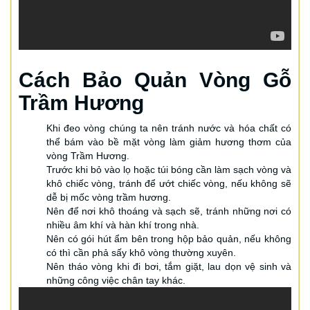
Cách Bảo Quản Vòng Gỗ
Trầm Hương
Khi đeo vòng chúng ta nên tránh nước và hóa chất có
thể bám vào bề mặt vòng làm giảm hương thơm của
vòng Trầm Hương.
Trước khi bỏ vào lọ hoặc túi bóng cần làm sạch vòng và
khô chiếc vòng, tránh để ướt chiếc vòng, nếu không sẽ
dễ bị mốc vòng trầm hương.
Nên để nơi khô thoáng và sạch sẽ, tránh những nơi có
nhiều âm khí và hàn khí trong nhà.
Nên có gói hút ẩm bên trong hộp bảo quản, nếu không
có thì cần phả sấy khô vòng thường xuyên.
Nên tháo vòng khi đi bơi, tắm giặt, lau dọn vệ sinh và
những công việc chân tay khác.