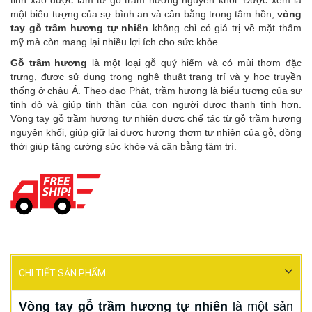
tinh xảo được làm từ gỗ trầm hương nguyên khối. Được xem là
một biểu tượng của sự bình an và cân bằng trong tâm hồn,
vòng
tay gỗ trầm hương tự nhiên
không chỉ có giá trị về mặt thẩm
mỹ mà còn mang lại nhiều lợi ích cho sức khỏe.
Gỗ trầm hương
là một loại gỗ quý hiếm và có mùi thơm đặc
trưng, được sử dụng trong nghệ thuật trang trí và y học truyền
thống ở châu Á. Theo đạo Phật, trầm hương là biểu tượng của sự
tịnh độ và giúp tinh thần của con người được thanh tịnh hơn.
Vòng tay gỗ trầm hương tự nhiên được chế tác từ gỗ trầm hương
nguyên khối, giúp giữ lại được hương thơm tự nhiên của gỗ, đồng
thời giúp tăng cường sức khỏe và cân bằng tâm trí.
CHI TIẾT SẢN PHẨM
Vòng tay gỗ trầm hương tự nhiên
là một sản