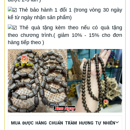
Thẻ bảo hành 1 đổi 1 (trong vòng 30 ngày
kể từ ngày nhận sản phẩm)
Thẻ quà tặng kèm theo nếu có quà tặng
theo chương trình.( giảm 10% - 15% cho đơn
hàng tiếp theo )
MUA ĐƯỢC HÀNG CHUẨN TRẦM HƯƠNG TỰ NHIÊN