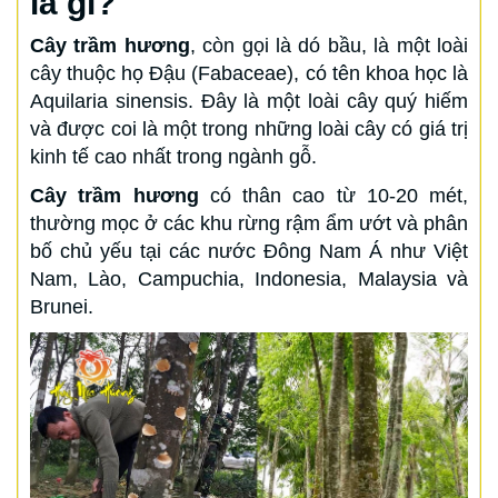
là gì?
Cây trầm hương
, còn gọi là dó bầu, là một loài
cây thuộc họ Đậu (Fabaceae), có tên khoa học là
Aquilaria sinensis. Đây là một loài cây quý hiếm
và được coi là một trong những loài cây có giá trị
kinh tế cao nhất trong ngành gỗ.
Cây trầm hương
có thân cao từ 10-20 mét,
thường mọc ở các khu rừng rậm ẩm ướt và phân
bố chủ yếu tại các nước Đông Nam Á như Việt
Nam, Lào, Campuchia, Indonesia, Malaysia và
Brunei.