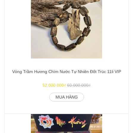
Vòng Trầm Hương Chìm Nước Tự Nhiên Đốt Trúc 11li VIP
52.000.000₫
60.000.000₫
MUA HÀNG