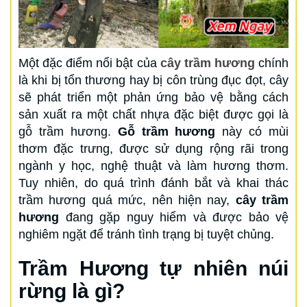
Một đặc điểm nổi bật của
cây trầm hương
chính
là khi bị tổn thương hay bị côn trùng đục đọt, cây
sẽ phát triển một phản ứng bảo vệ bằng cách
sản xuất ra một chất nhựa đặc biệt được gọi là
gỗ trầm hương.
Gỗ trầm hương
này có mùi
thơm đặc trưng, được sử dụng rộng rãi trong
ngành y học, nghệ thuật và làm hương thơm.
Tuy nhiên, do quá trình đánh bắt và khai thác
trầm hương quá mức, nên hiện nay,
cây trầm
hương
đang gặp nguy hiểm và được bảo vệ
nghiêm ngặt để tránh tình trạng bị tuyệt chủng.
Trầm Hương tự nhiên núi
rừng là gì?