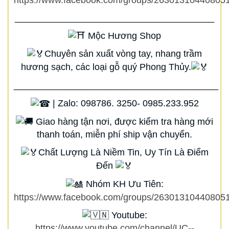
_______________________________________
Mộc Hương Shop
Chuyên sản xuất vòng tay, nhang trầm
hương sạch, các loại gỗ quý Phong Thủy.
________________________________________
| Zalo: 098786. 3250- 0985.233.952
Giao hàng tận nơi, được kiểm tra hàng mới
thanh toán, miễn phí ship vận chuyển.
Chất Lượng Là Niềm Tin, Uy Tín Là Điểm
Đến
Nhóm KH Ưu Tiên:
https://www.facebook.com/groups/263013104408051
Youtube:
https://www.youtube.com/channel/UC--