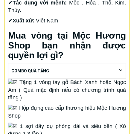
✔
Tác dụng với mệnh:
Mộc , Hỏa , Thổ, Kim,
Thủy.
✔
Xuất xứ:
Việt Nam
Mua vòng tại Mộc Hương
Shop bạn nhận được
quyền lợi gì?
COMBO QUÀ TẶNG
Tặng 1 vòng tay gỗ Bách Xanh hoặc Ngọc
Am ( Quà mặc định nếu có chương trình quà
tặng )
Hộp đựng cao cấp thương hiệu Mộc Hương
Shop
1 sợi dây dự phòng dài và siêu bền ( Xỏ
được 2-3 lần )