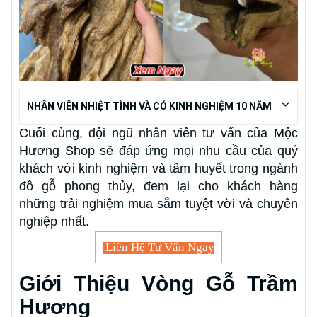
NHÂN VIÊN NHIỆT TÌNH VÀ CÓ KINH NGHIỆM 10 NĂM
Cuối cùng, đội ngũ nhân viên tư vấn của Mộc
Hương Shop sẽ đáp ứng mọi nhu cầu của quý
khách với kinh nghiệm và tâm huyết trong ngành
đồ gỗ phong thủy, đem lại cho khách hàng
những trải nghiệm mua sắm tuyệt vời và chuyên
nghiệp nhất.
Liên Hệ Tư Vấn Ngay
Giới Thiệu Vòng Gỗ Trầm
Hương