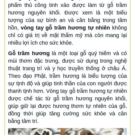
phẩm thủ công tinh xảo được làm từ gỗ trầm
hương nguyên khối. Được xem là một biểu
tượng của sự bình an và cân bằng trong tâm
hồn,
vòng tay gỗ trầm hương tự nhiên
không
chỉ có giá trị về mặt thẩm mỹ mà còn mang lại
nhiều lợi ích cho sức khỏe.
Gỗ trầm hương
là một loại gỗ quý hiếm và có
mùi thơm đặc trưng, được sử dụng trong nghệ
thuật trang trí và y học truyền thống ở châu Á.
Theo đạo Phật, trầm hương là biểu tượng của
sự tịnh độ và giúp tinh thần của con người được
thanh tịnh hơn. Vòng tay gỗ trầm hương tự nhiên
được chế tác từ gỗ trầm hương nguyên khối,
giúp giữ lại được hương thơm tự nhiên của gỗ,
đồng thời giúp tăng cường sức khỏe và cân
bằng tâm trí.