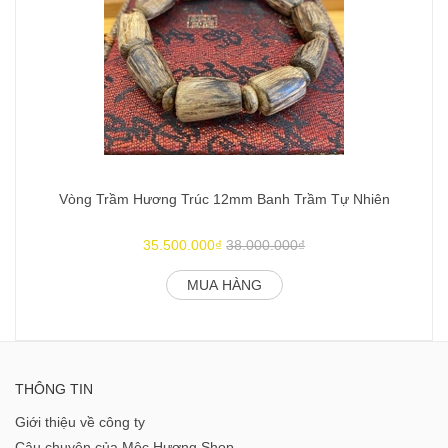
Vòng Trầm Hương Trúc 12mm Banh Trầm Tự Nhiên
35.500.000₫
38.000.000₫
MUA HÀNG
THÔNG TIN
Giới thiệu về công ty
Câu chuyện của Mộc Hương Shop